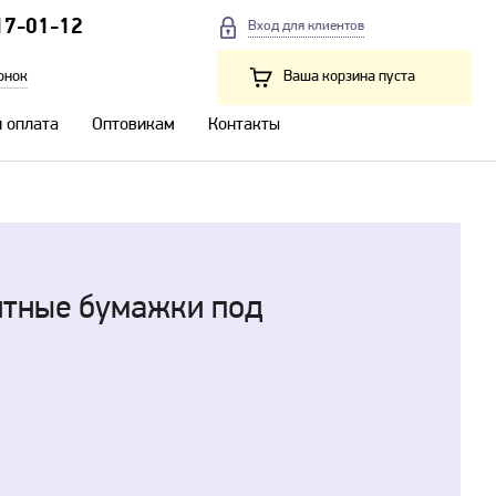
17-01-12
Вход для клиентов
онок
Ваша корзина пуста
и оплата
Оптовикам
Контакты
щитные бумажки под