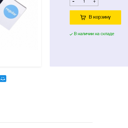
-
+
В корзину
В наличии на складе