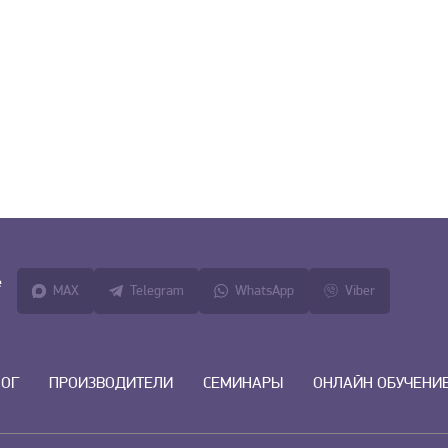
е
MAX
Telegram
WhatsApp
Viber
ЛОГ
ПРОИЗВОДИТЕЛИ
СЕМИНАРЫ
ОНЛАЙН ОБУЧЕНИ