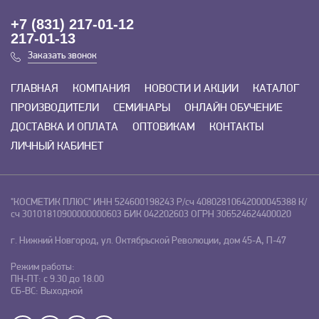
+7 (831) 217-01-12
217-01-13
Заказать звонок
ГЛАВНАЯ
КОМПАНИЯ
НОВОСТИ И АКЦИИ
КАТАЛОГ
ПРОИЗВОДИТЕЛИ
СЕМИНАРЫ
ОНЛАЙН ОБУЧЕНИЕ
ДОСТАВКА И ОПЛАТА
ОПТОВИКАМ
КОНТАКТЫ
ЛИЧНЫЙ КАБИНЕТ
"КОСМЕТИК ПЛЮС"
ИНН 524600198243
Р/сч 40802810642000045388
К/
сч 30101810900000000603
БИК 042202603
ОГРН 306524624400020
г. Нижний Новгород, ул. Октябрьской Революции, дом 45-А, П-47
Режим работы:
ПН-ПТ: с 9.30 до 18.00
СБ-ВС: Выходной