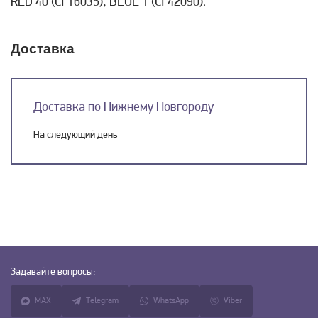
RED 40 (CI 16035), BLUE 1 (CI 42090).
Доставка
Доставка по Нижнему Новгороду
На следующий день
Задавайте
вопросы:
MAX
Telegram
WhatsApp
Viber