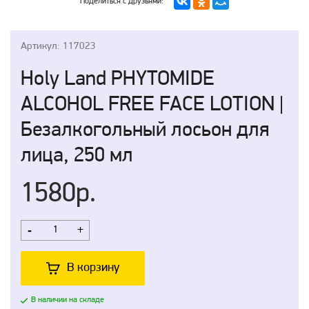
Поделиться с друзьями:
Артикул: 117023
Holy Land PHYTOMIDE
ALCOHOL FREE FACE LOTION |
Безалкогольный лосьон для
лица, 250 мл
1580р.
-
+
В корзину
В наличии на складе