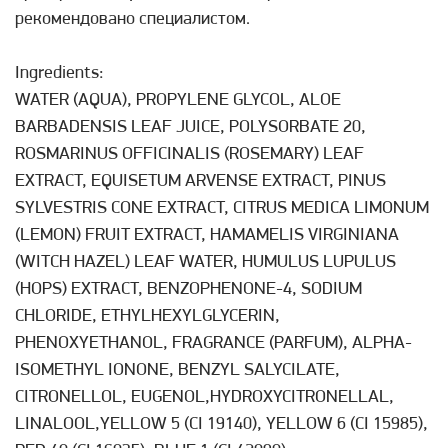
рекомендовано специалистом.
Ingredients:
WATER (AQUA), PROPYLENE GLYCOL, ALOE
BARBADENSIS LEAF JUICE, POLYSORBATE 20,
ROSMARINUS OFFICINALIS (ROSEMARY) LEAF
EXTRACT, EQUISETUM ARVENSE EXTRACT, PINUS
SYLVESTRIS CONE EXTRACT, CITRUS MEDICA LIMONUM
(LEMON) FRUIT EXTRACT, HAMAMELIS VIRGINIANA
(WITCH HAZEL) LEAF WATER, HUMULUS LUPULUS
(HOPS) EXTRACT, BENZOPHENONE-4, SODIUM
CHLORIDE, ETHYLHEXYLGLYCERIN,
PHENOXYETHANOL, FRAGRANCE (PARFUM), ALPHA-
ISOMETHYL IONONE, BENZYL SALYCILATE,
CITRONELLOL, EUGENOL,HYDROXYCITRONELLAL,
LINALOOL,YELLOW 5 (CI 19140), YELLOW 6 (CI 15985),