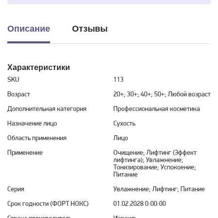
Описание
Отзывы
Характеристики
SKU
113
Возраст
20+; 30+; 40+; 50+; Любой возраст
Дополнительная категория
Профессиональная косметика
Назначение лицо
Сухость
Область применения
Лицо
Применение
Очищение; Лифтинг (Эффект
лифтинга); Увлажнение;
Тонизирование; Успокоение;
Питание
Серия
Увлажнение; Лифтинг; Питание
Срок годности (ФОРТ НОКС)
01.02.2028 0:00:00