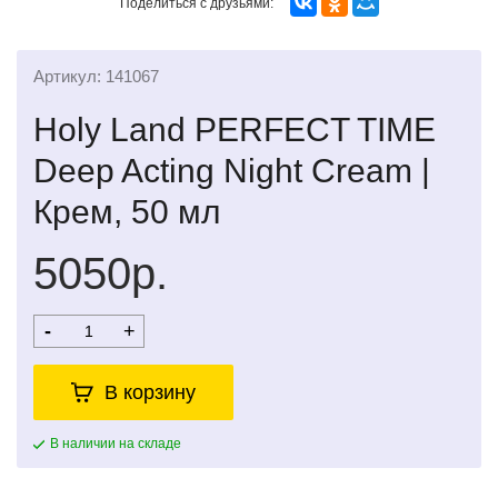
Поделиться с друзьями:
Артикул: 141067
Holy Land PERFECT TIME
Deep Acting Night Cream |
Крем, 50 мл
5050р.
-
+
В корзину
В наличии на складе