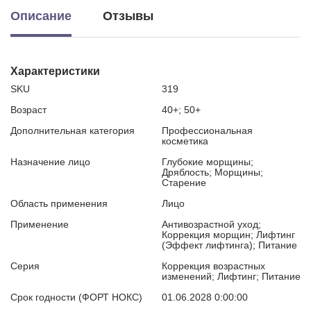
Описание
Отзывы
Характеристики
SKU
319
Возраст
40+; 50+
Дополнительная категория
Профессиональная
косметика
Назначение лицо
Глубокие морщины;
Дряблость; Морщины;
Старение
Область применения
Лицо
Применение
Антивозрастной уход;
Коррекция морщин; Лифтинг
(Эффект лифтинга); Питание
Серия
Коррекция возрастных
изменений; Лифтинг; Питание
Срок годности (ФОРТ НОКС)
01.06.2028 0:00:00