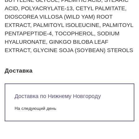
BUTYLENE GLYCOL, PALMITIC ACID, STEARIC
ACID, POLYACRYLATE-13, CETYL PALMITATE,
DIOSCOREA VILLOSA (WILD YAM) ROOT
EXTRACT, PALMITOYL ISOLEUCINE, PALMITOYL
PENTAPEPTIDE-4, TOCOPHEROL, SODIUM
HYALURONATE, GINKGO BILOBA LEAF
EXTRACT, GLYCINE SOJA (SOYBEAN) STEROLS
Доставка
Доставка по Нижнему Новгороду
На следующий день