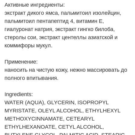
Активные ингредиенты:
экстракт дикого ямса, пальмитоил изолейцин,
пальмитоил пентапептид 4, витамин Е,
гиалуронат натрия, экстракт гингко билоба,
стеролы сои, экстракт центеллы азиатской и
коммифоры мукул.
Применение:
наносить на чистую кожу, нежно массировать до
полного впитывания.
Ingredients:
WATER (AQUA), GLYCERIN, ISOPROPYL
MYRISTATE, OLEYL ALCOHOL, ETHYLHEXYL
METHOXYCINNAMATE, CETEARYL
ETHYLHEXANOATE, CETYL ALCOHOL,