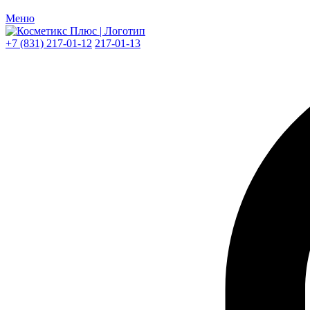
Меню
+7 (831) 217-01-12
217-01-13