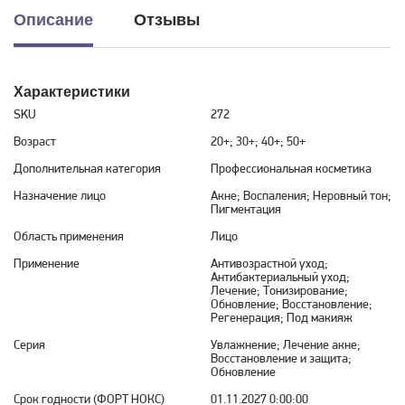
Описание
Отзывы
Характеристики
SKU
272
Возраст
20+; 30+; 40+; 50+
Дополнительная категория
Профессиональная косметика
Назначение лицо
Акне; Воспаления; Неровный тон;
Пигментация
Область применения
Лицо
Применение
Антивозрастной уход;
Антибактериальный уход;
Лечение; Тонизирование;
Обновление; Восстановление;
Регенерация; Под макияж
Серия
Увлажнение; Лечение акне;
Восстановление и защита;
Обновление
Срок годности (ФОРТ НОКС)
01.11.2027 0:00:00