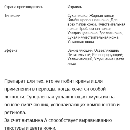
Страна производитель
Израиль
Тип кожи
Сухая кожа; Жирная кожа;
Комбинированная кожа; Для
всех типов кожи; Чувствительная
кожа; Проблемная кожа;
Увядающая кожа; Зрелая кожа;
Сухая и чувствительная кожа;
Уставшая кожа
Эффект
Заживляющий; Осветляющий;
Питательный; Регенерирующий;
Увлажняющий; Улучшение цвета
лица
Препарат для тех, кто не любит кремы и для
применения в периоды, когда хочется особой
легкости. Суперлёгкая увлажняющая эмульсия на
основе смягчающих, успокаивающих компонентов и
ретинола.
За счет витамина А способствует выравниванию
текстуры и цвета кожи.