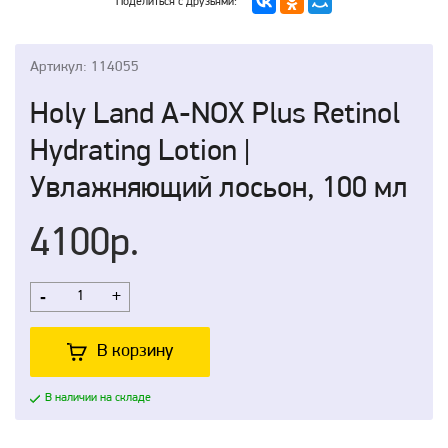
Поделиться с друзьями:
Артикул: 114055
Holy Land A-NOX Plus Retinol
Hydrating Lotion |
Увлажняющий лосьон, 100 мл
4100р.
-
+
В корзину
В наличии на складе